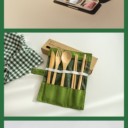
비누 케이스
SOAP CASE
캠핑 커트러리 세트
CAMPING CUTLERY SET