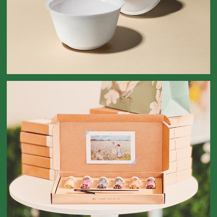
사발면 코팅 용기
CUP NOODLE COATING CONTAINER
꽃차 선물 세트
FLOWER TEA GIFT SET