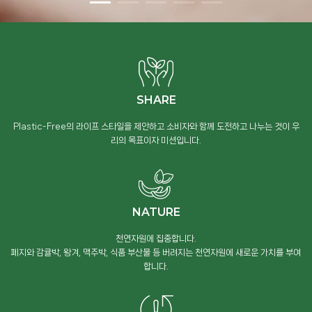
SHARE
Plastic-Free의 라이프 스타일을 제안하고 소비자와 함께 도전하고 나누는 것이 우
리의 목표이자 미션입니다.
NATURE
천연자원에 집중합니다.
폐지와 감귤박, 왕겨, 맥주박, 식품 부산물 등 버려지는 천연자원에 새로운 가치를 부여
합니다.