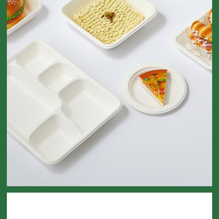
펄프 용기
PULP CONTAINER