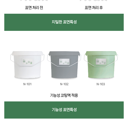
치밀한 표면특성
기능성 표면특성