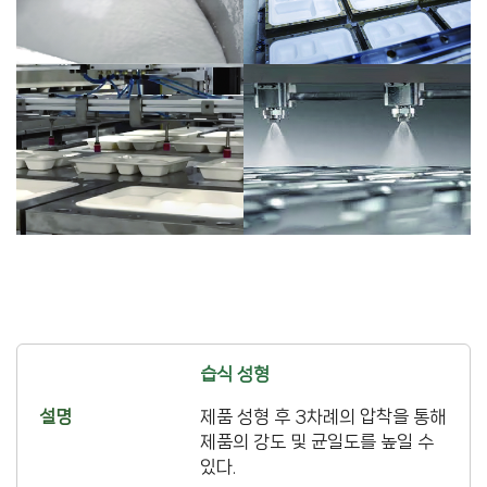
압축 및 고온건조
친환경 코팅
습식 성형
제품 성형 후 3차례의 압착을 통해
제품의 강도 및 균일도를 높일 수
있다.