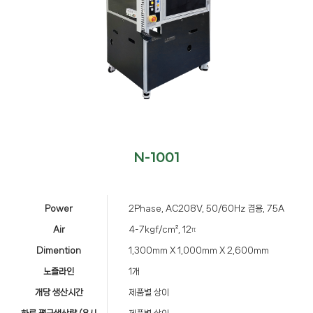
N-1001
Power
2Phase, AC208V, 50/60Hz 겸용, 75A
Air
4-7kgf/cm², 12π
Dimention
1,300mm X 1,000mm X 2,600mm
노즐라인
1개
개당 생산시간
제품별 상이