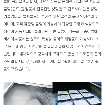
물에 목재펄프나 폐지, 사탕수수 등을 융해한 뒤 다양한 형태의
금형(몰드)을 활용해 진공흡입 성형한 후 건조하여 만든 성형
기술입니다. 펄프몰드는 통기성 및 단열성이 높고 안정성이 뛰
어나며, 고객 맞춤형 금형이 가능하여 다양한 모양과 색상으로
생산이 가능합니다. 플라스틱 기반 필름이 적용되는 종이컵에
비하여 사용하는 원료의 특성상 종이로 재활용이 가능하며, 소
각 또는 매립 시 환경유해 물질을 배출하지 않는 친환경적인 기
술입니다. 세계적으로 강력하게 규제되고 있는 스티로폼과 플라
스틱의 대체재로, 유럽에서는 이미 실생활에 매우 밀접하게 활
용되고 있습니다.
원료해리
초지성형