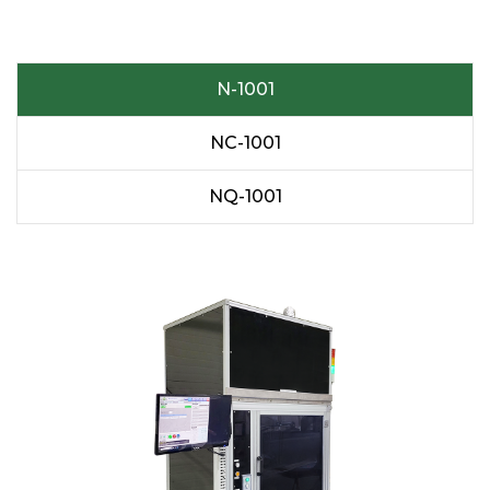
N-1001
NC-1001
NQ-1001