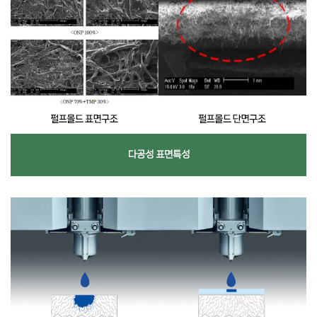
다공성 표면특성