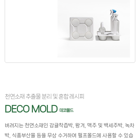
천연소재 추출물 분리 및 혼합 레시피
DECO MOLD
데코몰드
버려지는 천연소재인 감귤착즙박, 왕겨, 맥주 및 백세주박, 녹차
박, 식품부산물 등을 무상 수거하여 펄프몰드에 사용할 수 있습