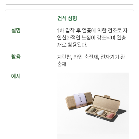
건식 성형
1차 압착 후 열풍에 의한 건조로 자
연친화적인 느낌이 강조되며 완충
재로 활용된다.
계란판, 와인 충전재, 전자기기 완
충재